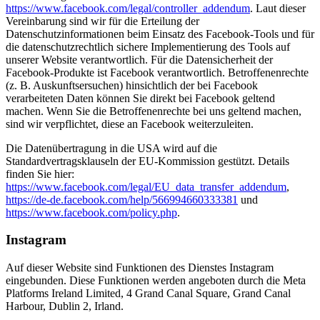
https://www.facebook.com/legal/controller_addendum
. Laut dieser
Vereinbarung sind wir für die Erteilung der
Datenschutzinformationen beim Einsatz des Facebook-Tools und für
die datenschutzrechtlich sichere Implementierung des Tools auf
unserer Website verantwortlich. Für die Datensicherheit der
Facebook-Produkte ist Facebook verantwortlich. Betroffenenrechte
(z. B. Auskunftsersuchen) hinsichtlich der bei Facebook
verarbeiteten Daten können Sie direkt bei Facebook geltend
machen. Wenn Sie die Betroffenenrechte bei uns geltend machen,
sind wir verpflichtet, diese an Facebook weiterzuleiten.
Die Datenübertragung in die USA wird auf die
Standardvertragsklauseln der EU-Kommission gestützt. Details
finden Sie hier:
https://www.facebook.com/legal/EU_data_transfer_addendum
,
https://de-de.facebook.com/help/566994660333381
und
https://www.facebook.com/policy.php
.
Instagram
Auf dieser Website sind Funktionen des Dienstes Instagram
eingebunden. Diese Funktionen werden angeboten durch die Meta
Platforms Ireland Limited, 4 Grand Canal Square, Grand Canal
Harbour, Dublin 2, Irland.