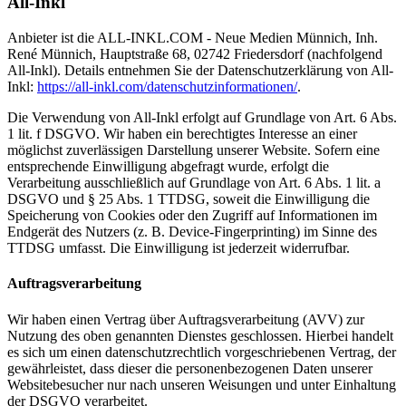
All-Inkl
Anbieter ist die ALL-INKL.COM - Neue Medien Münnich, Inh.
René Münnich, Hauptstraße 68, 02742 Friedersdorf (nachfolgend
All-Inkl). Details entnehmen Sie der Datenschutzerklärung von All-
Inkl:
https://all-inkl.com/datenschutzinformationen/
.
Die Verwendung von All-Inkl erfolgt auf Grundlage von Art. 6 Abs.
1 lit. f DSGVO. Wir haben ein berechtigtes Interesse an einer
möglichst zuverlässigen Darstellung unserer Website. Sofern eine
entsprechende Einwilligung abgefragt wurde, erfolgt die
Verarbeitung ausschließlich auf Grundlage von Art. 6 Abs. 1 lit. a
DSGVO und § 25 Abs. 1 TTDSG, soweit die Einwilligung die
Speicherung von Cookies oder den Zugriff auf Informationen im
Endgerät des Nutzers (z. B. Device-Fingerprinting) im Sinne des
TTDSG umfasst. Die Einwilligung ist jederzeit widerrufbar.
Auftragsverarbeitung
Wir haben einen Vertrag über Auftragsverarbeitung (AVV) zur
Nutzung des oben genannten Dienstes geschlossen. Hierbei handelt
es sich um einen datenschutzrechtlich vorgeschriebenen Vertrag, der
gewährleistet, dass dieser die personenbezogenen Daten unserer
Websitebesucher nur nach unseren Weisungen und unter Einhaltung
der DSGVO verarbeitet.