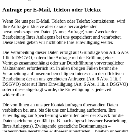
Anfrage per E-Mail, Telefon oder Telefax
Wenn Sie uns per E-Mail, Telefon oder Telefax kontaktieren, wird
Ihre Anfrage inklusive aller daraus hervorgehenden
personenbezogenen Daten (Name, Anfrage) zum Zwecke der
Bearbeitung Ihres Anliegens bei uns gespeichert und verarbeitet.
Diese Daten geben wir nicht ohne Ihre Einwilligung weiter.
Die Verarbeitung dieser Daten erfolgt auf Grundlage von Art. 6 Abs.
1 lit. b DSGVO, sofern Ihre Anfrage mit der Erfüllung eines
Vertrags zusammenhängt oder zur Durchführung vorvertraglicher
Maßnahmen erforderlich ist. In allen übrigen Fällen beruht die
Verarbeitung auf unserem berechtigten Interesse an der effektiven
Bearbeitung der an uns gerichteten Anfragen (Art. 6 Abs. 1 lit. f
DSGVO) oder auf Ihrer Einwilligung (Art. 6 Abs. 1 lit. a DSGVO)
sofern diese abgefragt wurde; die Einwilligung ist jederzeit
widerrufbar.
Die von Ihnen an uns per Kontaktanfragen übersandten Daten
verbleiben bei uns, bis Sie uns zur Löschung auffordern, Ihre
Einwilligung zur Speicherung widerrufen oder der Zweck für die
Datenspeicherung entfällt (z. B. nach abgeschlossener Bearbeitung
Ihres Anliegens). Zwingende gesetzliche Bestimmungen –
insbesondere gesetzliche Aufbewahrungsfristen – bleiben unberührt.