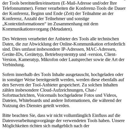
der Tools bereitstellen/einsetzen (E-Mail-Adresse und/oder Ihre
Telefonnummer). Ferner verarbeiten die Konferenz-Tools die Dauer
der Konferenz, Beginn und Ende (Zeit) der Teilnahme an der
Konferenz, Anzahl der Teilnehmer und sonstige
„Kontextinformationen“ im Zusammenhang mit dem
Kommunikationsvorgang (Metadaten).
Des Weiteren verarbeitet der Anbieter des Tools alle technischen
Daten, die zur Abwicklung der Online-Kommunikation erforderlich
sind. Dies umfasst insbesondere IP-Adressen, MAC-Adressen,
Geräte-IDs, Gerätetyp, Betriebssystemtyp und -version, Client-
Version, Kameratyp, Mikrofon oder Lautsprecher sowie die Art der
Verbindung.
Sofern innerhalb des Tools Inhalte ausgetauscht, hochgeladen oder
in sonstiger Weise bereitgestellt werden, werden diese ebenfalls auf
den Servern der Tool-Anbieter gespeichert. Zu solchen Inhalten
zählen insbesondere Cloud-Aufzeichnungen, Chat-/
Sofortnachrichten, Voicemails hochgeladene Fotos und Videos,
Dateien, Whiteboards und andere Informationen, die während der
Nutzung des Dienstes geteilt werden.
Bitte beachten Sie, dass wir nicht vollumfänglich Einfluss auf die
Datenverarbeitungsvorgänge der verwendeten Tools haben. Unsere
Möglichkeiten richten sich maßgeblich nach der