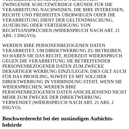
ZWINGENDE SCHUTZWÜRDIGE GRÜNDE FÜR DIE
VERARBEITUNG NACHWEISEN, DIE IHRE INTERESSEN,
RECHTE UND FREIHEITEN ÜBERWIEGEN ODER DIE
VERARBEITUNG DIENT DER GELTENDMACHUNG,
AUSÜBUNG ODER VERTEIDIGUNG VON
RECHTSANSPRÜCHEN (WIDERSPRUCH NACH ART. 21
ABS. 1 DSGVO).
WERDEN IHRE PERSONENBEZOGENEN DATEN
VERARBEITET, UM DIREKTWERBUNG ZU BETREIBEN,
SO HABEN SIE DAS RECHT, JEDERZEIT WIDERSPRUCH
GEGEN DIE VERARBEITUNG SIE BETREFFENDER
PERSONENBEZOGENER DATEN ZUM ZWECKE
DERARTIGER WERBUNG EINZULEGEN; DIES GILT AUCH
FÜR DAS PROFILING, SOWEIT ES MIT SOLCHER
DIREKTWERBUNG IN VERBINDUNG STEHT. WENN SIE
WIDERSPRECHEN, WERDEN IHRE
PERSONENBEZOGENEN DATEN ANSCHLIESSEND NICHT
MEHR ZUM ZWECKE DER DIREKTWERBUNG
VERWENDET (WIDERSPRUCH NACH ART. 21 ABS. 2
DSGVO).
Beschwerde­recht bei der zuständigen Aufsichts­
behörde