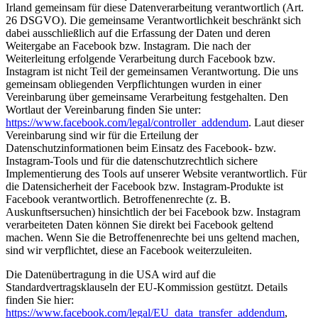
Irland gemeinsam für diese Datenverarbeitung verantwortlich (Art.
26 DSGVO). Die gemeinsame Verantwortlichkeit beschränkt sich
dabei ausschließlich auf die Erfassung der Daten und deren
Weitergabe an Facebook bzw. Instagram. Die nach der
Weiterleitung erfolgende Verarbeitung durch Facebook bzw.
Instagram ist nicht Teil der gemeinsamen Verantwortung. Die uns
gemeinsam obliegenden Verpflichtungen wurden in einer
Vereinbarung über gemeinsame Verarbeitung festgehalten. Den
Wortlaut der Vereinbarung finden Sie unter:
https://www.facebook.com/legal/controller_addendum
. Laut dieser
Vereinbarung sind wir für die Erteilung der
Datenschutzinformationen beim Einsatz des Facebook- bzw.
Instagram-Tools und für die datenschutzrechtlich sichere
Implementierung des Tools auf unserer Website verantwortlich. Für
die Datensicherheit der Facebook bzw. Instagram-Produkte ist
Facebook verantwortlich. Betroffenenrechte (z. B.
Auskunftsersuchen) hinsichtlich der bei Facebook bzw. Instagram
verarbeiteten Daten können Sie direkt bei Facebook geltend
machen. Wenn Sie die Betroffenenrechte bei uns geltend machen,
sind wir verpflichtet, diese an Facebook weiterzuleiten.
Die Datenübertragung in die USA wird auf die
Standardvertragsklauseln der EU-Kommission gestützt. Details
finden Sie hier:
https://www.facebook.com/legal/EU_data_transfer_addendum
,