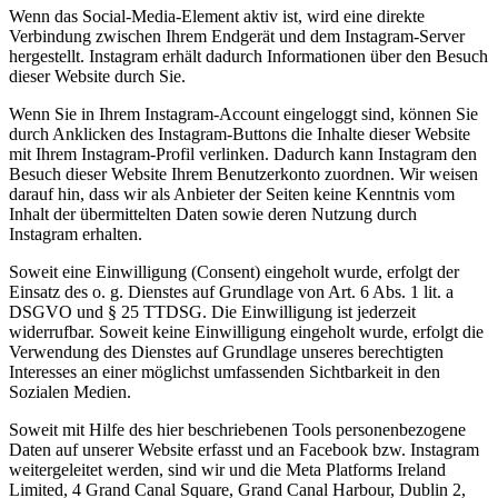
Wenn das Social-Media-Element aktiv ist, wird eine direkte
Verbindung zwischen Ihrem Endgerät und dem Instagram-Server
hergestellt. Instagram erhält dadurch Informationen über den Besuch
dieser Website durch Sie.
Wenn Sie in Ihrem Instagram-Account eingeloggt sind, können Sie
durch Anklicken des Instagram-Buttons die Inhalte dieser Website
mit Ihrem Instagram-Profil verlinken. Dadurch kann Instagram den
Besuch dieser Website Ihrem Benutzerkonto zuordnen. Wir weisen
darauf hin, dass wir als Anbieter der Seiten keine Kenntnis vom
Inhalt der übermittelten Daten sowie deren Nutzung durch
Instagram erhalten.
Soweit eine Einwilligung (Consent) eingeholt wurde, erfolgt der
Einsatz des o. g. Dienstes auf Grundlage von Art. 6 Abs. 1 lit. a
DSGVO und § 25 TTDSG. Die Einwilligung ist jederzeit
widerrufbar. Soweit keine Einwilligung eingeholt wurde, erfolgt die
Verwendung des Dienstes auf Grundlage unseres berechtigten
Interesses an einer möglichst umfassenden Sichtbarkeit in den
Sozialen Medien.
Soweit mit Hilfe des hier beschriebenen Tools personenbezogene
Daten auf unserer Website erfasst und an Facebook bzw. Instagram
weitergeleitet werden, sind wir und die Meta Platforms Ireland
Limited, 4 Grand Canal Square, Grand Canal Harbour, Dublin 2,