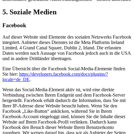
5. Soziale Medien
Facebook
Auf dieser Website sind Elemente des sozialen Netzwerks Facebook
integriert. Anbieter dieses Dienstes ist die Meta Platforms Ireland
Limited, 4 Grand Canal Square, Dublin 2, Irland. Die erfassten
Daten werden nach Aussage von Facebook jedoch auch in die USA
und in andere Drittländer übertragen.
Eine Übersicht über die Facebook Social-Media-Elemente finden
Sie hier:
https://developers.facebook.com/docs/plugins/?
locale=de_DE
.
Wenn das Social-Media-Element aktiv ist, wird eine direkte
Verbindung zwischen Ihrem Endgerät und dem Facebook-Server
hergestellt. Facebook erhält dadurch die Information, dass Sie mit
Ihrer IP-Adresse diese Website besucht haben. Wenn Sie den
Facebook „Like-Button“ anklicken, während Sie in Ihrem
Facebook-Account eingeloggt sind, können Sie die Inhalte dieser
Website auf Ihrem Facebook-Profil verlinken. Dadurch kann
Facebook den Besuch dieser Website Ihrem Benutzerkonto
zuordnen. Wir weisen darauf hin, dass wir als Anbieter der Seiten