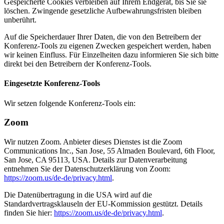
Gespeicherte Cookies verbleiben auf Ihrem Endgerät, bis Sie sie
löschen. Zwingende gesetzliche Aufbewahrungsfristen bleiben
unberührt.
Auf die Speicherdauer Ihrer Daten, die von den Betreibern der
Konferenz-Tools zu eigenen Zwecken gespeichert werden, haben
wir keinen Einfluss. Für Einzelheiten dazu informieren Sie sich bitte
direkt bei den Betreibern der Konferenz-Tools.
Eingesetzte Konferenz-Tools
Wir setzen folgende Konferenz-Tools ein:
Zoom
Wir nutzen Zoom. Anbieter dieses Dienstes ist die Zoom
Communications Inc., San Jose, 55 Almaden Boulevard, 6th Floor,
San Jose, CA 95113, USA. Details zur Datenverarbeitung
entnehmen Sie der Datenschutzerklärung von Zoom:
https://zoom.us/de-de/privacy.html
.
Die Datenübertragung in die USA wird auf die
Standardvertragsklauseln der EU-Kommission gestützt. Details
finden Sie hier:
https://zoom.us/de-de/privacy.html
.