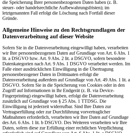
die Speicherung Ihrer personenbezogenen Daten haben (z. B.
steuer- oder handelsrechtliche Aufbewahrungsfristen); im
letztgenannten Fall erfolgt die Löschung nach Fortfall dieser
Gründe.
Allgemeine Hinweise zu den Rechtsgrundlagen der
Datenverarbeitung auf dieser Website
Sofern Sie in die Datenverarbeitung eingewilligt haben, verarbeiten
wir Ihre personenbezogenen Daten auf Grundlage von Art. 6 Abs. 1
lit. a DSGVO bzw. Art. 9 Abs. 2 lit. a DSGVO, sofern besondere
Datenkategorien nach Art. 9 Abs. 1 DSGVO verarbeitet werden. Im
Falle einer ausdrücklichen Einwilligung in die Übertragung
personenbezogener Daten in Drittstaaten erfolgt die
Datenverarbeitung außerdem auf Grundlage von Art. 49 Abs. 1 lit. a
DSGVO. Sofern Sie in die Speicherung von Cookies oder in den
Zugriff auf Informationen in Ihr Endgerät (z. B. via Device-
Fingerprinting) eingewilligt haben, erfolgt die Datenverarbeitung
zusätzlich auf Grundlage von § 25 Abs. 1 TTDSG. Die
Einwilligung ist jederzeit widerrufbar. Sind Ihre Daten zur
Vertragserfüllung oder zur Durchführung vorvertraglicher
Maßnahmen erforderlich, verarbeiten wir Ihre Daten auf Grundlage
des Art. 6 Abs. 1 lit. b DSGVO. Des Weiteren verarbeiten wir Ihre
Daten, sofern diese zur Erfüllung einer rechtlichen Verpflichtung