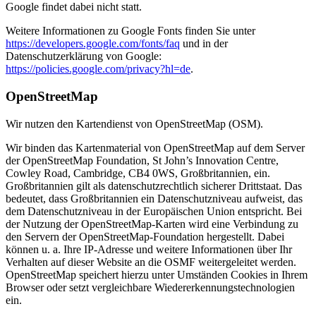
Google findet dabei nicht statt.
Weitere Informationen zu Google Fonts finden Sie unter
https://developers.google.com/fonts/faq
und in der
Datenschutzerklärung von Google:
https://policies.google.com/privacy?hl=de
.
OpenStreetMap
Wir nutzen den Kartendienst von OpenStreetMap (OSM).
Wir binden das Kartenmaterial von OpenStreetMap auf dem Server
der OpenStreetMap Foundation, St John’s Innovation Centre,
Cowley Road, Cambridge, CB4 0WS, Großbritannien, ein.
Großbritannien gilt als datenschutzrechtlich sicherer Drittstaat. Das
bedeutet, dass Großbritannien ein Datenschutzniveau aufweist, das
dem Datenschutzniveau in der Europäischen Union entspricht. Bei
der Nutzung der OpenStreetMap-Karten wird eine Verbindung zu
den Servern der OpenStreetMap-Foundation hergestellt. Dabei
können u. a. Ihre IP-Adresse und weitere Informationen über Ihr
Verhalten auf dieser Website an die OSMF weitergeleitet werden.
OpenStreetMap speichert hierzu unter Umständen Cookies in Ihrem
Browser oder setzt vergleichbare Wiedererkennungstechnologien
ein.