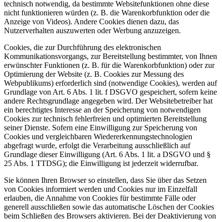
technisch notwendig, da bestimmte Websitefunktionen ohne diese
nicht funktionieren würden (z. B. die Warenkorbfunktion oder die
Anzeige von Videos). Andere Cookies dienen dazu, das
Nutzerverhalten auszuwerten oder Werbung anzuzeigen.
Cookies, die zur Durchführung des elektronischen
Kommunikationsvorgangs, zur Bereitstellung bestimmter, von Ihnen
erwünschter Funktionen (z. B. für die Warenkorbfunktion) oder zur
Optimierung der Website (z. B. Cookies zur Messung des
Webpublikums) erforderlich sind (notwendige Cookies), werden auf
Grundlage von Art. 6 Abs. 1 lit. f DSGVO gespeichert, sofern keine
andere Rechtsgrundlage angegeben wird. Der Websitebetreiber hat
ein berechtigtes Interesse an der Speicherung von notwendigen
Cookies zur technisch fehlerfreien und optimierten Bereitstellung
seiner Dienste. Sofern eine Einwilligung zur Speicherung von
Cookies und vergleichbaren Wiedererkennungstechnologien
abgefragt wurde, erfolgt die Verarbeitung ausschließlich auf
Grundlage dieser Einwilligung (Art. 6 Abs. 1 lit. a DSGVO und §
25 Abs. 1 TTDSG); die Einwilligung ist jederzeit widerrufbar.
Sie können Ihren Browser so einstellen, dass Sie über das Setzen
von Cookies informiert werden und Cookies nur im Einzelfall
erlauben, die Annahme von Cookies für bestimmte Fälle oder
generell ausschließen sowie das automatische Löschen der Cookies
beim Schließen des Browsers aktivieren. Bei der Deaktivierung von