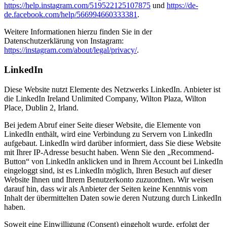
https://help.instagram.com/519522125107875
und
https://de-
de.facebook.com/help/566994660333381
.
Weitere Informationen hierzu finden Sie in der
Datenschutzerklärung von Instagram:
https://instagram.com/about/legal/privacy/
.
LinkedIn
Diese Website nutzt Elemente des Netzwerks LinkedIn. Anbieter ist
die LinkedIn Ireland Unlimited Company, Wilton Plaza, Wilton
Place, Dublin 2, Irland.
Bei jedem Abruf einer Seite dieser Website, die Elemente von
LinkedIn enthält, wird eine Verbindung zu Servern von LinkedIn
aufgebaut. LinkedIn wird darüber informiert, dass Sie diese Website
mit Ihrer IP-Adresse besucht haben. Wenn Sie den „Recommend-
Button“ von LinkedIn anklicken und in Ihrem Account bei LinkedIn
eingeloggt sind, ist es LinkedIn möglich, Ihren Besuch auf dieser
Website Ihnen und Ihrem Benutzerkonto zuzuordnen. Wir weisen
darauf hin, dass wir als Anbieter der Seiten keine Kenntnis vom
Inhalt der übermittelten Daten sowie deren Nutzung durch LinkedIn
haben.
Soweit eine Einwilligung (Consent) eingeholt wurde, erfolgt der