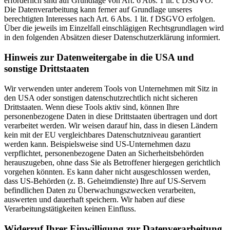
erforderlich sind auf Grundlage von Art. 6 Abs. 1 lit. c DSGVO.
Die Datenverarbeitung kann ferner auf Grundlage unseres
berechtigten Interesses nach Art. 6 Abs. 1 lit. f DSGVO erfolgen.
Über die jeweils im Einzelfall einschlägigen Rechtsgrundlagen wird
in den folgenden Absätzen dieser Datenschutzerklärung informiert.
Hinweis zur Datenweitergabe in die USA und
sonstige Drittstaaten
Wir verwenden unter anderem Tools von Unternehmen mit Sitz in
den USA oder sonstigen datenschutzrechtlich nicht sicheren
Drittstaaten. Wenn diese Tools aktiv sind, können Ihre
personenbezogene Daten in diese Drittstaaten übertragen und dort
verarbeitet werden. Wir weisen darauf hin, dass in diesen Ländern
kein mit der EU vergleichbares Datenschutzniveau garantiert
werden kann. Beispielsweise sind US-Unternehmen dazu
verpflichtet, personenbezogene Daten an Sicherheitsbehörden
herauszugeben, ohne dass Sie als Betroffener hiergegen gerichtlich
vorgehen könnten. Es kann daher nicht ausgeschlossen werden,
dass US-Behörden (z. B. Geheimdienste) Ihre auf US-Servern
befindlichen Daten zu Überwachungszwecken verarbeiten,
auswerten und dauerhaft speichern. Wir haben auf diese
Verarbeitungstätigkeiten keinen Einfluss.
Widerruf Ihrer Einwilligung zur Datenverarbeitung