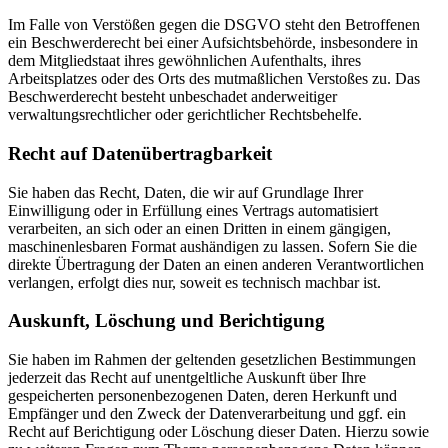
Im Falle von Verstößen gegen die DSGVO steht den Betroffenen
ein Beschwerderecht bei einer Aufsichtsbehörde, insbesondere in
dem Mitgliedstaat ihres gewöhnlichen Aufenthalts, ihres
Arbeitsplatzes oder des Orts des mutmaßlichen Verstoßes zu. Das
Beschwerderecht besteht unbeschadet anderweitiger
verwaltungsrechtlicher oder gerichtlicher Rechtsbehelfe.
Recht auf Daten­übertrag­barkeit
Sie haben das Recht, Daten, die wir auf Grundlage Ihrer
Einwilligung oder in Erfüllung eines Vertrags automatisiert
verarbeiten, an sich oder an einen Dritten in einem gängigen,
maschinenlesbaren Format aushändigen zu lassen. Sofern Sie die
direkte Übertragung der Daten an einen anderen Verantwortlichen
verlangen, erfolgt dies nur, soweit es technisch machbar ist.
Auskunft, Löschung und Berichtigung
Sie haben im Rahmen der geltenden gesetzlichen Bestimmungen
jederzeit das Recht auf unentgeltliche Auskunft über Ihre
gespeicherten personenbezogenen Daten, deren Herkunft und
Empfänger und den Zweck der Datenverarbeitung und ggf. ein
Recht auf Berichtigung oder Löschung dieser Daten. Hierzu sowie