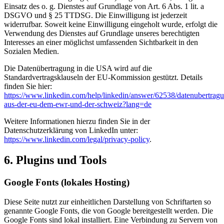
Einsatz des o. g. Dienstes auf Grundlage von Art. 6 Abs. 1 lit. a
DSGVO und § 25 TTDSG. Die Einwilligung ist jederzeit
widerrufbar. Soweit keine Einwilligung eingeholt wurde, erfolgt die
Verwendung des Dienstes auf Grundlage unseres berechtigten
Interesses an einer möglichst umfassenden Sichtbarkeit in den
Sozialen Medien.
Die Datenübertragung in die USA wird auf die
Standardvertragsklauseln der EU-Kommission gestützt. Details
finden Sie hier:
https://www.linkedin.com/help/linkedin/answer/62538/datenubertrag
aus-der-eu-dem-ewr-und-der-schweiz?lang=de
Weitere Informationen hierzu finden Sie in der
Datenschutzerklärung von LinkedIn unter:
https://www.linkedin.com/legal/privacy-policy
.
6. Plugins und Tools
Google Fonts (lokales Hosting)
Diese Seite nutzt zur einheitlichen Darstellung von Schriftarten so
genannte Google Fonts, die von Google bereitgestellt werden. Die
Google Fonts sind lokal installiert. Eine Verbindung zu Servern von