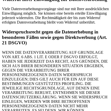
Viele Datenverarbeitungsvorgänge sind nur mit Ihrer ausdrücklichen
Einwilligung möglich. Sie können eine bereits erteilte Einwilligung
jederzeit widerrufen. Die Rechtmäßigkeit der bis zum Widerruf
erfolgten Datenverarbeitung bleibt vom Widerruf unberührt.
Widerspruchsrecht gegen die Datenerhebung in
besonderen Fällen sowie gegen Direktwerbung (Art.
21 DSGVO)
WENN DIE DATENVERARBEITUNG AUF GRUNDLAGE
VON ART. 6 ABS. 1 LIT. E ODER F DSGVO ERFOLGT,
HABEN SIE JEDERZEIT DAS RECHT, AUS GRÜNDEN, DIE
SICH AUS IHRER BESONDEREN SITUATION ERGEBEN,
GEGEN DIE VERARBEITUNG IHRER
PERSONENBEZOGENEN DATEN WIDERSPRUCH
EINZULEGEN; DIES GILT AUCH FÜR EIN AUF DIESE
BESTIMMUNGEN GESTÜTZTES PROFILING. DIE
JEWEILIGE RECHTSGRUNDLAGE, AUF DENEN EINE
VERARBEITUNG BERUHT, ENTNEHMEN SIE DIESER
DATENSCHUTZERKLÄRUNG. WENN SIE WIDERSPRUCH
EINLEGEN, WERDEN WIR IHRE BETROFFENEN
PERSONENBEZOGENEN DATEN NICHT MEHR
VERARBEITEN, ES SEI DENN, WIR KÖNNEN