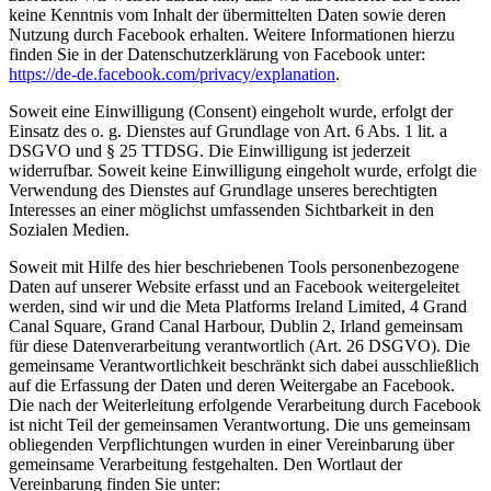
keine Kenntnis vom Inhalt der übermittelten Daten sowie deren
Nutzung durch Facebook erhalten. Weitere Informationen hierzu
finden Sie in der Datenschutzerklärung von Facebook unter:
https://de-de.facebook.com/privacy/explanation
.
Soweit eine Einwilligung (Consent) eingeholt wurde, erfolgt der
Einsatz des o. g. Dienstes auf Grundlage von Art. 6 Abs. 1 lit. a
DSGVO und § 25 TTDSG. Die Einwilligung ist jederzeit
widerrufbar. Soweit keine Einwilligung eingeholt wurde, erfolgt die
Verwendung des Dienstes auf Grundlage unseres berechtigten
Interesses an einer möglichst umfassenden Sichtbarkeit in den
Sozialen Medien.
Soweit mit Hilfe des hier beschriebenen Tools personenbezogene
Daten auf unserer Website erfasst und an Facebook weitergeleitet
werden, sind wir und die Meta Platforms Ireland Limited, 4 Grand
Canal Square, Grand Canal Harbour, Dublin 2, Irland gemeinsam
für diese Datenverarbeitung verantwortlich (Art. 26 DSGVO). Die
gemeinsame Verantwortlichkeit beschränkt sich dabei ausschließlich
auf die Erfassung der Daten und deren Weitergabe an Facebook.
Die nach der Weiterleitung erfolgende Verarbeitung durch Facebook
ist nicht Teil der gemeinsamen Verantwortung. Die uns gemeinsam
obliegenden Verpflichtungen wurden in einer Vereinbarung über
gemeinsame Verarbeitung festgehalten. Den Wortlaut der
Vereinbarung finden Sie unter: